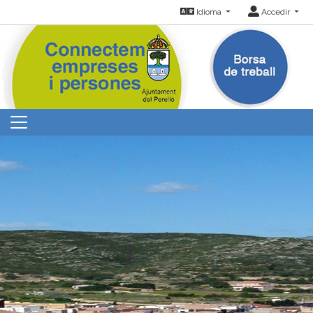
Idioma
Accedir