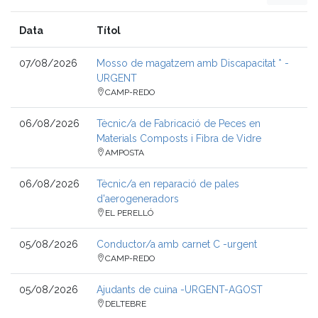
Data
Títol
07/08/2026
Mosso de magatzem amb Discapacitat * -
URGENT
CAMP-REDO
06/08/2026
Tècnic/a de Fabricació de Peces en
Materials Composts i Fibra de Vidre
AMPOSTA
06/08/2026
Tècnic/a en reparació de pales
d'aerogeneradors
EL PERELLÓ
05/08/2026
Conductor/a amb carnet C -urgent
CAMP-REDO
05/08/2026
Ajudants de cuina -URGENT-AGOST
DELTEBRE