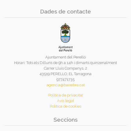
Dades de contacte
Ajuntament del Perelló
Horari: Tots els Dilluns de 9h a 14h i dimarts quinzenalment
Carrer Lluís Companys, 2
43519 PERELLO, EL Tarragona
977471735
agencia@baixebre.cat
Política de privacitat
Avís legal
Política de cookies
Seccions