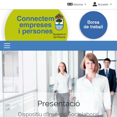
Idioma
Accedir
Presentació
Dispositiu d'Inserció Sociolaboral