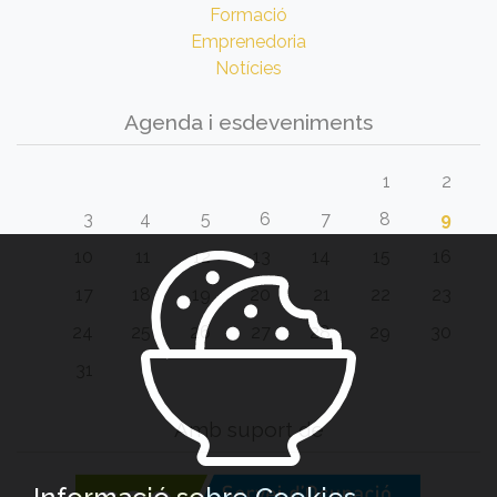
Formació
Emprenedoria
Notícies
Agenda i esdeveniments
1
2
3
4
5
6
7
8
9
10
11
12
13
14
15
16
17
18
19
20
21
22
23
24
25
26
27
28
29
30
31
Amb suport de