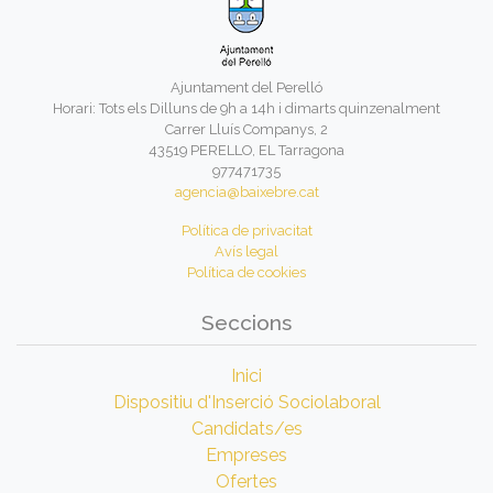
Ajuntament del Perelló
Horari: Tots els Dilluns de 9h a 14h i dimarts quinzenalment
Carrer Lluís Companys, 2
43519 PERELLO, EL Tarragona
977471735
agencia@baixebre.cat
Política de privacitat
Avís legal
Política de cookies
Seccions
Inici
Dispositiu d'Inserció Sociolaboral
Candidats/es
Empreses
Ofertes