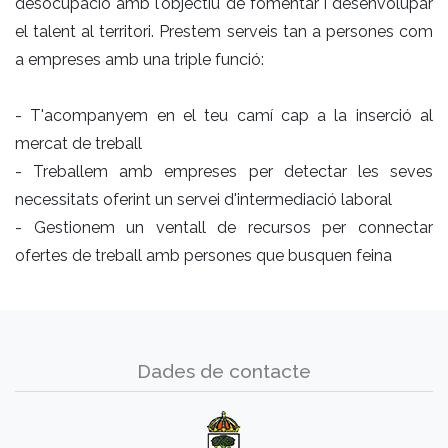
desocupació amb l'objectiu de fomentar i desenvolupar
el talent al territori. Prestem serveis tan a persones com
a empreses amb una triple funció:
- T'acompanyem en el teu camí cap a la inserció al
mercat de treball
- Treballem amb empreses per detectar les seves
necessitats oferint un servei d'intermediació laboral
- Gestionem un ventall de recursos per connectar
ofertes de treball amb persones que busquen feina
Dades de contacte