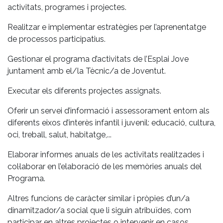
activitats, programes i projectes.
Realitzar e implementar estratègies per l’aprenentatge
de processos participatius.
Gestionar el programa d’activitats de l’Esplai Jove
juntament amb el/la Tècnic/a de Joventut.
Executar els diferents projectes assignats.
Oferir un servei d’informació i assessorament entorn als
diferents eixos d’interès infantil i juvenil: educació, cultura,
oci, treball, salut, habitatge,...
Elaborar informes anuals de les activitats realitzades i
col·laborar en l’elaboració de les memòries anuals del
Programa.
Altres funcions de caràcter similar i pròpies d’un/a
dinamitzador/a social que li siguin atribuïdes, com
participar en altres projectes o intervenir en casos