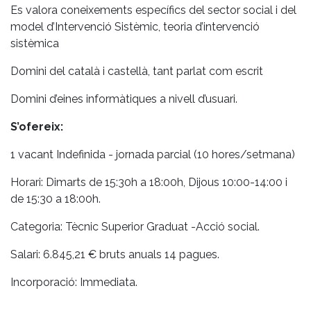
Es valora coneixements específics del sector social i del
model d’Intervenció Sistèmic, teoria d’intervenció
sistèmica
Domini del català i castellà, tant parlat com escrit
Domini d’eines informàtiques a nivell d’usuari.
S’ofereix:
1 vacant Indefinida - jornada parcial (10 hores/setmana)
Horari: Dimarts de 15:30h a 18:00h, Dijous 10:00-14:00 i
de 15:30 a 18:00h.
Categoria: Tècnic Superior Graduat -Acció social.
Salari: 6.845,21 € bruts anuals 14 pagues.
Incorporació: Immediata.