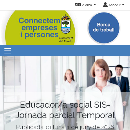
Idioma
Accedir
Educador/a social SIS-
Jornada parcial Temporal
Publicada: dilluns, 1 de juny de 2026