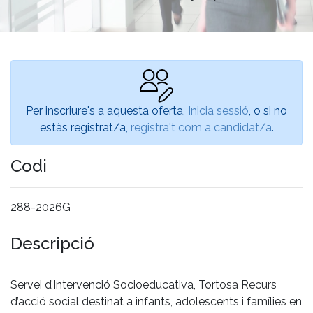
Per inscriure's a aquesta oferta,
Inicia sessió
, o si no
estàs registrat/a,
registra't com a candidat/a
.
Codi
288-2026G
Descripció
Servei d’Intervenció Socioeducativa, Tortosa Recurs
d’acció social destinat a infants, adolescents i famílies en