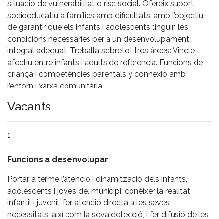
situació de vulnerabilitat o risc social. Ofereix suport
socioeducatiu a famílies amb dificultats, amb l’objectiu
de garantir que els infants i adolescents tinguin les
condicions necessàries per a un desenvolupament
integral adequat. Treballa sobretot tres àrees: Vincle
afectiu entre infants i adults de referencia. Funcions de
criança i competències parentals y connexió amb
l’entorn i xarxa comunitària.
Vacants
1
Funcions a desenvolupar:
Portar a terme l’atenció i dinamització dels infants,
adolescents i joves del municipi: conèixer la realitat
infantil i juvenil, fer atenció directa a les seves
necessitats, així com la seva detecció, i fer difusió de les