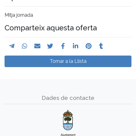
Mitja jornada
Comparteix aquesta oferta
Tornar a la Llista
Dades de contacte