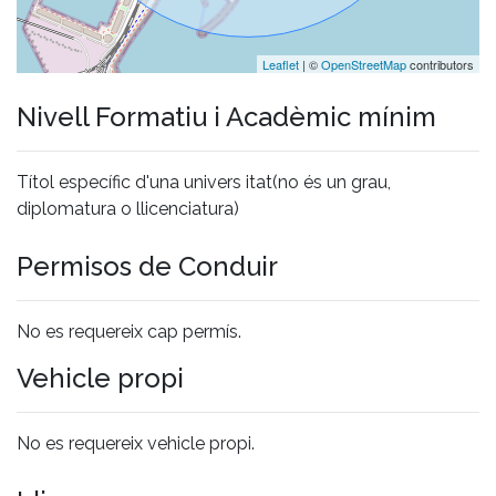
Leaflet
| ©
OpenStreetMap
contributors
Nivell Formatiu i Acadèmic mínim
Títol específic d'una univers itat(no és un grau,
diplomatura o llicenciatura)
Permisos de Conduir
No es requereix cap permís.
Vehicle propi
No es requereix vehicle propi.