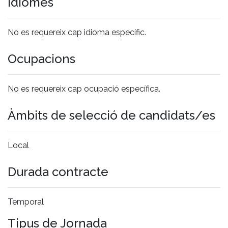
Idiomes
No es requereix cap idioma específic.
Ocupacions
No es requereix cap ocupació específica.
Àmbits de selecció de candidats/es
Local
Durada contracte
Temporal
Tipus de Jornada